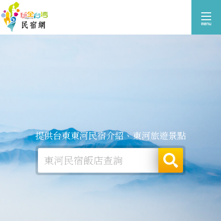
提供台東東河民宿介紹、東河旅遊景點