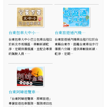
台東包車大中小…
台東旅遊通汽機…
台東包車大中小巴士包車出租位
台東旅遊通汽機車出租行位於台
於新北市板橋區，車輛新穎乾
東縣台東市，距離台東車站步行
淨，定期保養維護，並配合專業
僅需六分鐘，提供車輛皆新穎、
的駕駛人員，…
乾淨、定期…
台東阿暐遊覽車…
「台東阿暐遊覽車‧原鄉旅遊」
專營旅遊包車服務，服務項目包