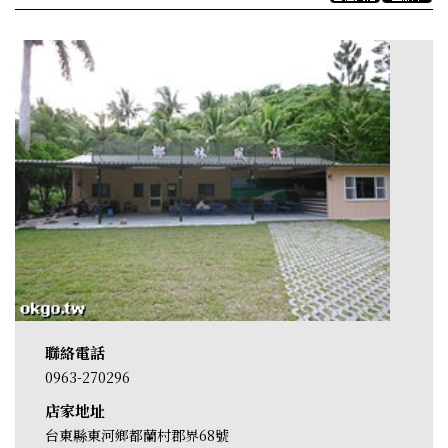
聯絡電話
0963-270296
店家地址
台東縣東河鄉都蘭村郡界68號