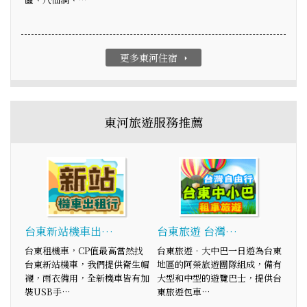
更多東河住宿
arrow_right
東河旅遊服務推薦
台東新站機車出…
台東旅遊 台灣…
台東租機車，CP值最高當然找
台東旅遊‧大中巴一日遊為台東
台東新站機車，我們提供衛生帽
地區的阿榮旅遊團隊組成，備有
襯，雨衣備用，全新機車皆有加
大型和中型的遊覽巴士，提供台
裝USB手…
東旅遊包車…