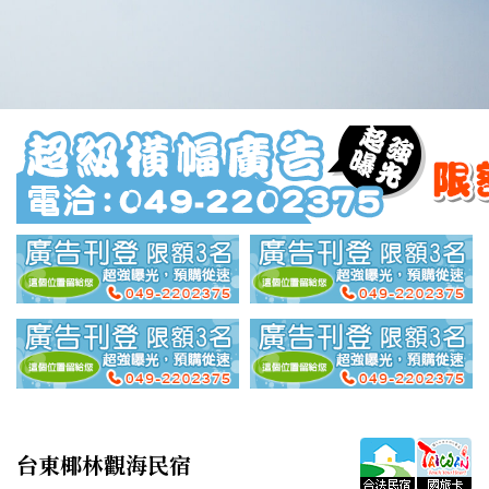
台東椰林觀海民宿